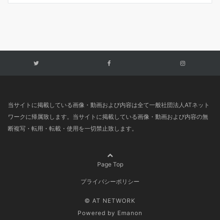
当サイトに掲載している画像・動画および内容は全て一般社団法人ATネット
ワークに帰属致します。当サイトに掲載している画像・動画および内容の無
断複写・転用・転載・使用を一切禁止致します。
Page Top
プライバシーポリシー
© AT NETWORK
Powered by
Emanon