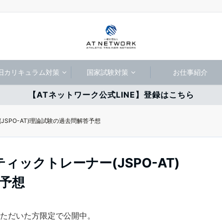
旧カリキュラム対策
国家試験対策
お仕事紹介
【ATネットワーク公式LINE】登録はこちら
(JSPO-AT)理論試験の過去問解答予想
ティックトレーナー(JSPO-AT)
予想
録いただいた方限定で公開中。