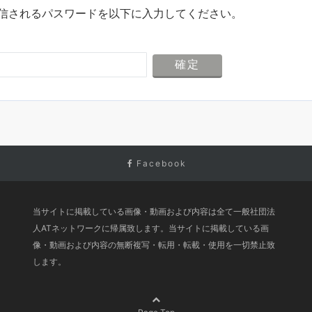
送信されるパスワードを以下に入力してください。
Facebook
当サイトに掲載している画像・動画および内容は全て一般社団法
人ATネットワークに帰属致します。当サイトに掲載している画
像・動画および内容の無断複写・転用・転載・使用を一切禁止致
します。