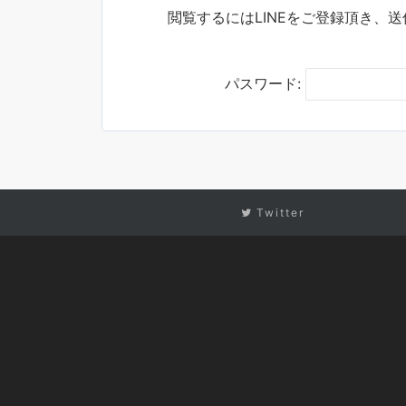
閲覧するにはLINEをご登録頂き、
パスワード:
Twitter