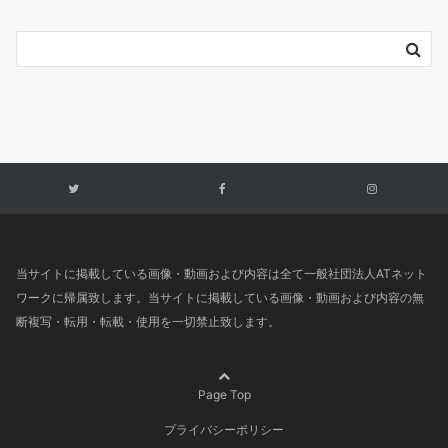
当サイトに掲載している画像・動画および内容は全て一般社団法人ATネット
ワークに帰属致します。当サイトに掲載している画像・動画および内容の無
断複写・転用・転載・使用を一切禁止致します。
Page Top
プライバシーポリシー