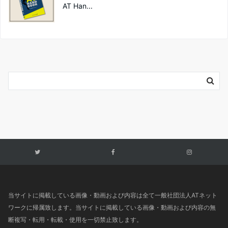
AT Han...
当サイトに掲載している画像・動画および内容は全て一般社団法人ATネット
ワークに帰属致します。当サイトに掲載している画像・動画および内容の無
断複写・転用・転載・使用を一切禁止致します。