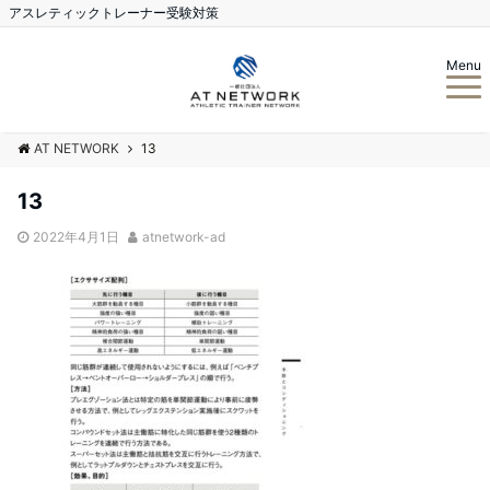
アスレティックトレーナー受験対策
Menu
AT NETWORK
13
13
2022年4月1日
atnetwork-ad