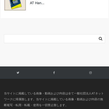
AT Han...
当サイトに掲載している画像・動画および内容は全て一般社団法人ATネット
ワークに帰属致します。当サイトに掲載している画像・動画および内容の無
断複写・転用・転載・使用を一切禁止致します。