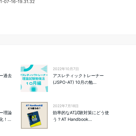
7-16-19.31.32
2022年10月7日
ー過去
アスレティックトレーナー
(JSPO-AT) 10月の勉...
2022年7月18日
ー理論
効率的なAT試験対策にどう使
！...
う？AT Handbook...