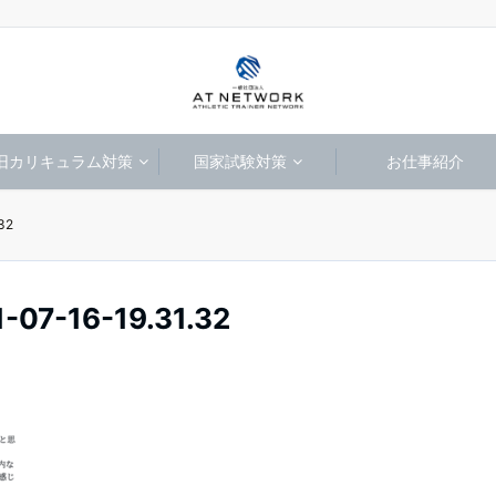
旧カリキュラム対策
国家試験対策
お仕事紹介
32
-16-19.31.32