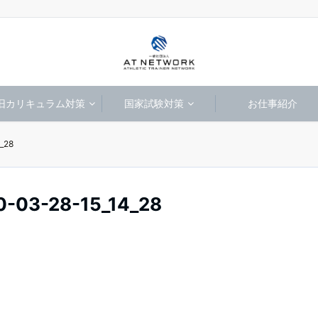
旧カリキュラム対策
国家試験対策
お仕事紹介
_28
3-28-15_14_28