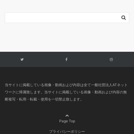
当サイトに掲載している画像・動画および内容は全て一般社団法人ATネット
ワークに帰属致します。当サイトに掲載している画像・動画および内容の無
断複写・転用・転載・使用を一切禁止致します。
Page Top
プライバシーポリシー