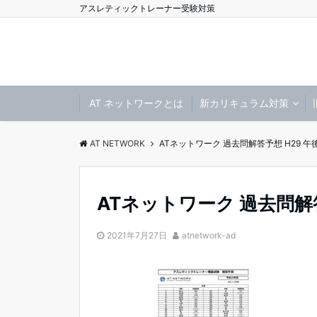
アスレティックトレーナー受験対策
AT ネットワークとは
新カリキュラム対策
AT NETWORK
ATネットワーク 過去問解答予想 H29 午
ATネットワーク 過去問解答
2021年7月27日
atnetwork-ad