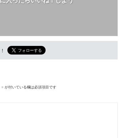
に入ったらいいね！しよう
w！
。
※
が付いている欄は必須項目です