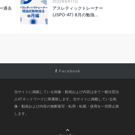
2022年8月17日
ー過去
アスレティックトレーナー
(JSPO-AT) 8月の勉強...
Facebook
当サイトに掲載している画像・動画および内容は全て一般社団法
人ATネットワークに帰属致します。当サイトに掲載している画
像・動画および内容の無断複写・転用・転載・使用を一切禁止致
します。