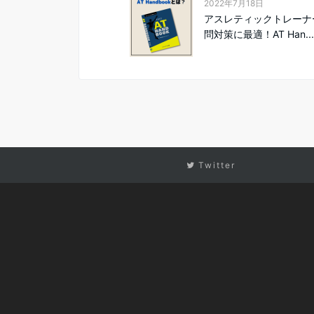
2022年7月18日
アスレティックトレーナ
問対策に最適！AT Han...
Twitter