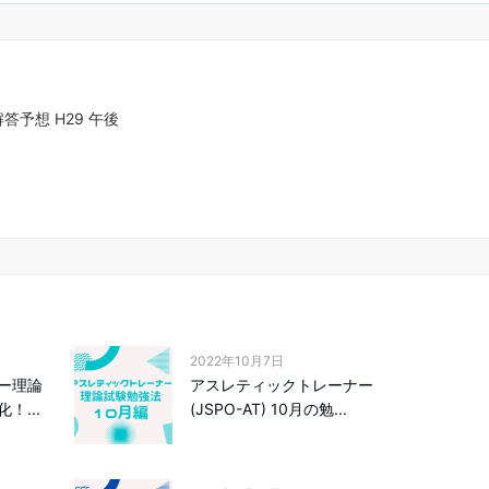
答予想 H29 午後
2022年10月7日
ー理論
アスレティックトレーナー
！...
(JSPO-AT) 10月の勉...