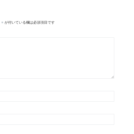
。
※
が付いている欄は必須項目です