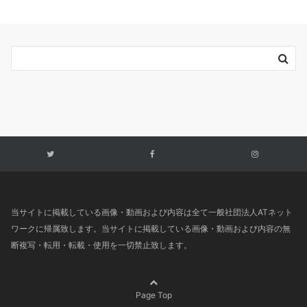
当サイトに掲載している画像・動画および内容は全て一般社団法人ATネット
ワークに帰属致します。当サイトに掲載している画像・動画および内容の無
断複写・転用・転載・使用を一切禁止致します。
Page Top