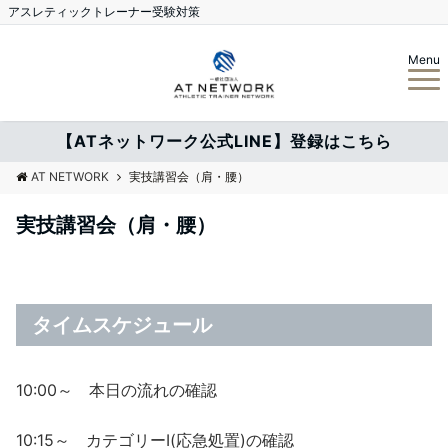
アスレティックトレーナー受験対策
Menu
【ATネットワーク公式LINE】登録はこちら
AT NETWORK
実技講習会（肩・腰）
実技講習会（肩・腰）
タイムスケジュール
10:00～ 本日の流れの確認
10:15～ カテゴリーⅠ(応急処置)の確認