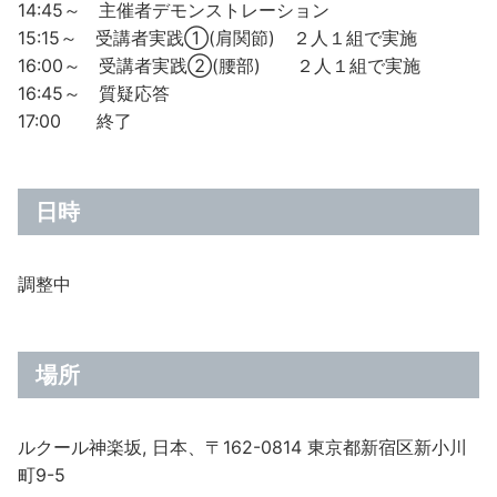
14:45～ 主催者デモンストレーション
15:15～ 受講者実践➀(肩関節) ２人１組で実施
16:00～ 受講者実践➁(腰部) ２人１組で実施
16:45～ 質疑応答
17:00 終了
日時
調整中
場所
ルクール神楽坂, 日本、〒162-0814 東京都新宿区新小川
町9-5