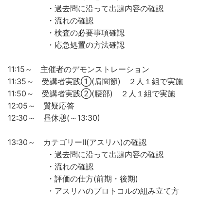
・過去問に沿って出題内容の確認
・流れの確認
・検査の必要事項確認
・応急処置の方法確認
11:15～ 主催者のデモンストレーション
11:35～ 受講者実践➀(肩関節) ２人１組で実施
11:50～ 受講者実践➁(腰部) ２人１組で実施
12:05～ 質疑応答
12:30～ 昼休憩(～13:30)
13:30～ カテゴリーⅡ(アスリハ)の確認
・過去問に沿って出題内容の確認
・流れの確認
・評価の仕方(前期・後期)
・アスリハのプロトコルの組み立て方