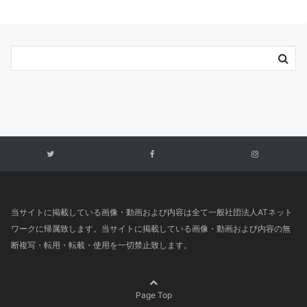
当サイトに掲載している画像・動画および内容は全て一般社団法人ATネット
ワークに帰属致します。当サイトに掲載している画像・動画および内容の無
断複写・転用・転載・使用を一切禁止致します。
Page Top