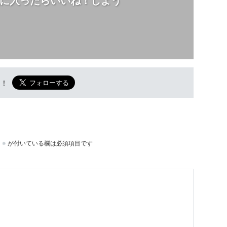
に入ったらいいね！しよう
w！
。
※
が付いている欄は必須項目です