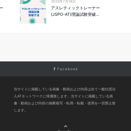
2022年7月18日
ー
アスレティックトレーナー
(JSPO-AT)理論試験突破...
Facebook
当サイトに掲載している画像・動画および内容は全て一般社団法
人ATネットワークに帰属致します。当サイトに掲載している画
像・動画および内容の無断複写・転用・転載・使用を一切禁止致
します。