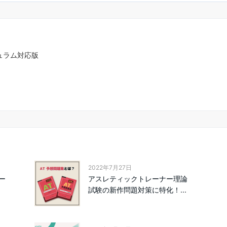
リキュラム対応版
2022年7月27日
ー
アスレティックトレーナー理論
試験の新作問題対策に特化！...