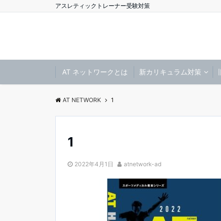
アスレティックトレーナー受験対策
AT ネットワークとは
新カリキュラム対策
AT NETWORK
1
1
2022年4月1日
atnetwork-ad