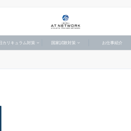
旧カリキュラム対策
国家試験対策
お仕事紹介